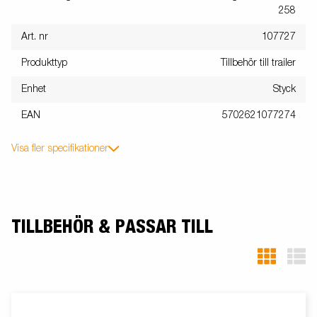
258
Art. nr
107727
Produkttyp
Tillbehör till trailer
Enhet
Styck
EAN
5702621077274
Visa fler specifikationer
TILLBEHÖR & PASSAR TILL