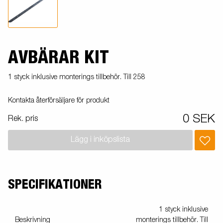
AVBÄRAR KIT
1 styck inklusive monterings tillbehör. Till 258
Kontakta återförsäljare för produkt
0 SEK
Rek. pris
Lägg i inköpslista
SPECIFIKATIONER
1 styck inklusive
Beskrivning
monterings tillbehör. Till