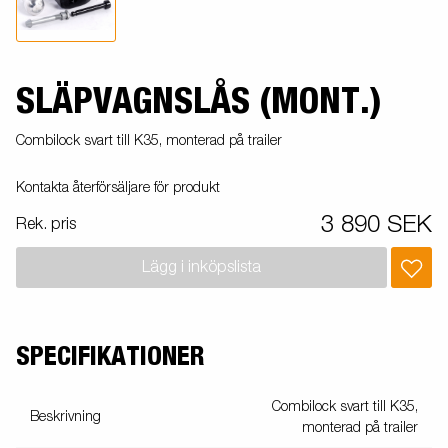
SLÄPVAGNSLÅS (MONT.)
Combilock svart till K35, monterad på trailer
Kontakta återförsäljare för produkt
3 890 SEK
Rek. pris
Lägg i inköpslista
SPECIFIKATIONER
Combilock svart till K35,
Beskrivning
monterad på trailer