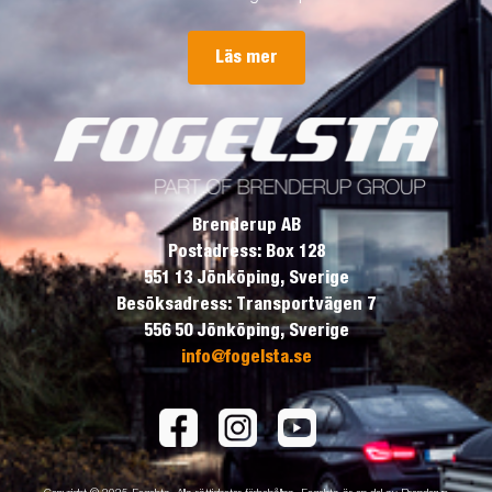
Läs mer
Brenderup AB
Postadress: Box 128
551 13 Jönköping, Sverige
Besöksadress: Transportvägen 7
556 50 Jönköping, Sverige
info@fogelsta.se