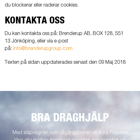
du blockerar eller raderar cookies.
KONTAKTA OSS
Du kan kontakta oss på: Brenderup AB, BOX 128, 551
13 Jönköping, eller via e-post
på:
info@brenderupgroup.com
Texten på sidan uppdaterades senast den 09 Maj 2018
BRA DRAGHJÄLP
Med släpvagnen som utgångspunkt vill vi på Fogelsta