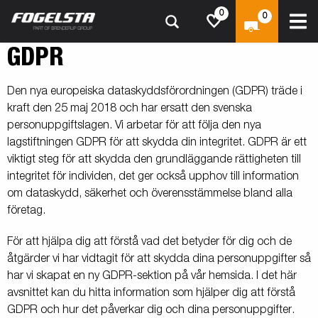
0
0
GDPR
Den nya europeiska dataskyddsförordningen (GDPR) träde i
kraft den 25 maj 2018 och har ersatt den svenska
personuppgiftslagen. Vi arbetar för att följa den nya
lagstiftningen GDPR för att skydda din integritet. GDPR är ett
viktigt steg för att skydda den grundläggande rättigheten till
integritet för individen, det ger också upphov till information
om dataskydd, säkerhet och överensstämmelse bland alla
företag.
För att hjälpa dig att förstå vad det betyder för dig och de
åtgärder vi har vidtagit för att skydda dina personuppgifter så
har vi skapat en ny GDPR-sektion på vår hemsida. I det här
avsnittet kan du hitta information som hjälper dig att förstå
GDPR och hur det påverkar dig och dina personuppgifter.