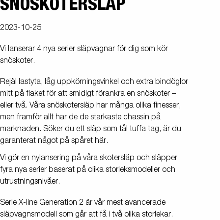
SNÖSKOTERSLÄP
2023-10-25
Vi lanserar 4 nya serier släpvagnar för dig som kör
snöskoter.
Rejäl lastyta, låg uppkörningsvinkel och extra bindöglor
mitt på flaket för att smidigt förankra en snöskoter –
eller två. Våra snöskotersläp har många olika finesser,
men framför allt har de de starkaste chassin på
marknaden. Söker du ett släp som tål tuffa tag, är du
garanterat något på spåret här.
Vi gör en nylansering på våra skotersläp och släpper
fyra nya serier baserat på olika storleksmodeller och
utrustningsnivåer.
Serie X-line Generation 2 är vår mest avancerade
släpvagnsmodell som går att få i två olika storlekar.