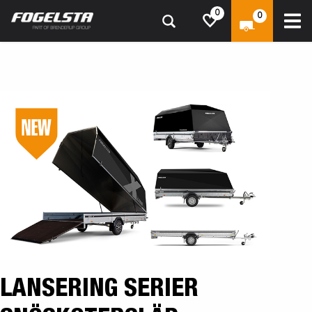
0
0
LANSERING SERIER