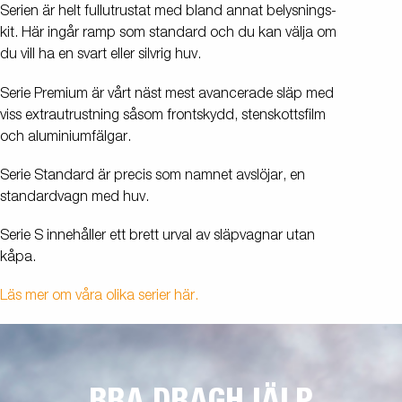
Serien är helt fullutrustat med bland annat belysnings-
kit. Här ingår ramp som standard och du kan välja om
du vill ha en svart eller silvrig huv.
Serie Premium är vårt näst mest avancerade släp med
viss extrautrustning såsom frontskydd, stenskottsfilm
och aluminiumfälgar.
Serie Standard är precis som namnet avslöjar, en
standardvagn med huv.
Serie S innehåller ett brett urval av släpvagnar utan
kåpa.
Läs mer om våra olika serier här.
BRA DRAGHJÄLP