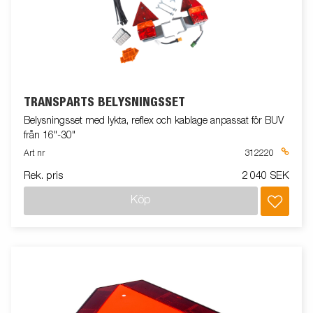
TRANSPARTS BELYSNINGSSET
Belysningsset med lykta, reflex och kablage anpassat för BUV
från 16"-30"
Art nr
312220
Rek. pris
2 040 SEK
Köp