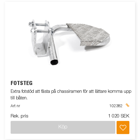
FOTSTEG
Extra fotstöd att fästa på chassiramen för att lättare komma upp
till båten.
Art nr
102382
Rek. pris
1 020 SEK
Köp