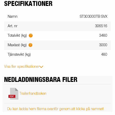
SPECIFIKATIONER
Namn
ST303000TB SVX
Art. nr
306516
?
Totalvikt (kg)
3480
?
Maxlast (kg)
3000
Tjänstevikt (kg)
480
Visa fler specifikationer
NEDLADDNINGSBARA FILER
Trailerhandboken
Du kan ladda hem filerna ovanför genom att klicka på namnet!