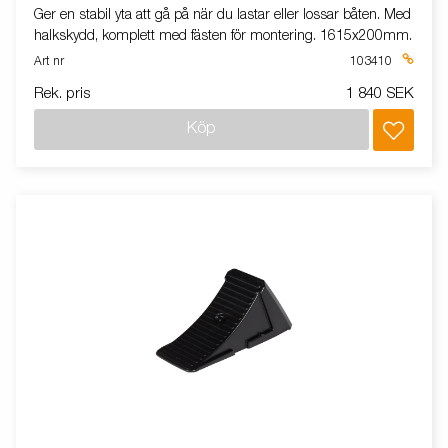
Ger en stabil yta att gå på när du lastar eller lossar båten. Med
halkskydd, komplett med fästen för montering. 1615x200mm.
Art nr
103410
Rek. pris
1 840 SEK
Köp