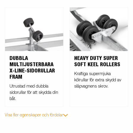
DUBBLA
HEAVY DUTY SUPER
MULTIJUSTERBARA
SOFT KEEL ROLLERS
X-LINE-SIDORULLAR
Kraftiga supermjuka
FRAM
kölrullar för extra skydd av
Utrustad med dubbla
släpvagnens skrov.
sidorullar för att skydda din
båt.
Visa fler egenskaper och fördelar