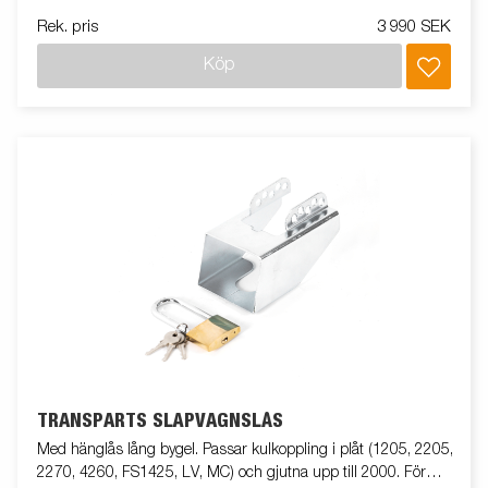
Rek. pris
3 990 SEK
Köp
TRANSPARTS SLÄPVAGNSLÅS
Med hänglås lång bygel. Passar kulkoppling i plåt (1205, 2205,
2270, 4260, FS1425, LV, MC) och gjutna upp till 2000. För