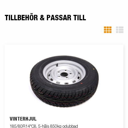
TILLBEHÖR & PASSAR TILL
VINTERHJUL
185/80R14"C8, 5-håls 850kg odubbad