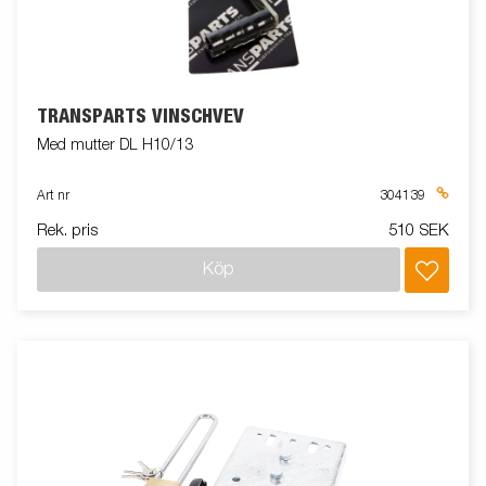
TRANSPARTS VINSCHVEV
Med mutter DL H10/13
Art nr
304139
Rek. pris
510 SEK
Köp