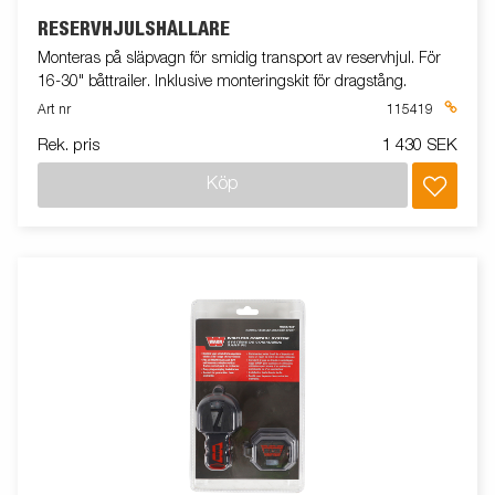
RESERVHJULSHÅLLARE
Monteras på släpvagn för smidig transport av reservhjul. För
16-30" båttrailer. Inklusive monteringskit för dragstång.
Art nr
115419
Rek. pris
1 430 SEK
Köp