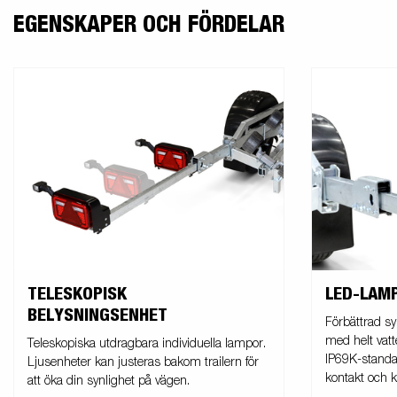
EGENSKAPER OCH FÖRDELAR
TELESKOPISK
LED-LAM
BELYSNINGSENHET
Förbättrad sy
med helt vatt
Teleskopiska utdragbara individuella lampor.
IP69K-standa
Ljusenheter kan justeras bakom trailern för
kontakt och k
att öka din synlighet på vägen.