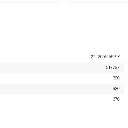
221300B ASR X
317797
1300
930
370