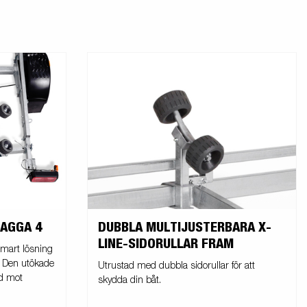
VAGGA 4
DUBBLA MULTIJUSTERBARA X-
LINE-SIDORULLAR FRAM
smart lösning
. Den utökade
Utrustad med dubbla sidorullar för att
d mot
skydda din båt.