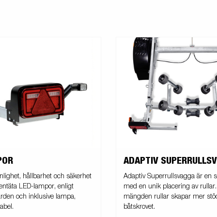
POR
ADAPTIV SUPERRULLS
nlighet, hållbarhet och säkerhet
Adaptiv Superrullsvagga är en 
entäta LED-lampor, enligt
med en unik placering av rullar
rden och inklusive lampa,
mängden rullar skapar mer stö
abel.
båtskrovet.