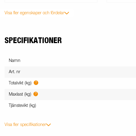
Visa fler egenskaper och fördelar
SPECIFIKATIONER
Namn
Art. nr
?
Totalvikt (kg)
?
Maxlast (kg)
Tjänstevikt (kg)
Visa fler specifikationer