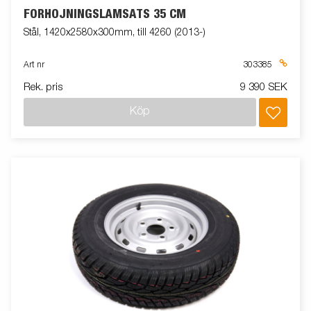
FÖRHÖJNINGSLÄMSATS 35 CM
Stål, 1420x2580x300mm, till 4260 (2013-)
Art nr
303385
Rek. pris
9 390 SEK
Köp