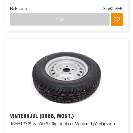
Rek. pris
3 580 SEK
Köp
VINTERHJUL (DUBB, MONT.)
165R13"C8, 5-håls 670kg dubbad. Monterad på släpvagn