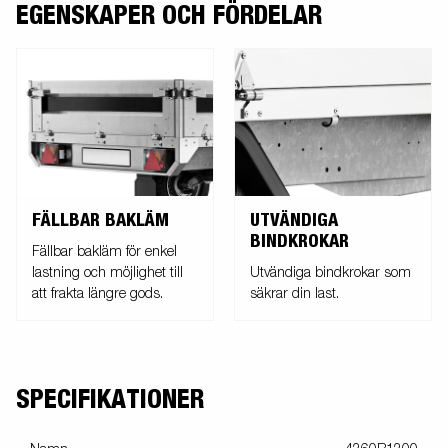
EGENSKAPER OCH FÖRDELAR
FÄLLBAR BAKLÄM
UTVÄNDIGA
BINDKROKAR
Fällbar bakläm för enkel
lastning och möjlighet till
Utvändiga bindkrokar som
att frakta längre gods.
säkrar din last.
SPECIFIKATIONER