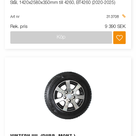
Stål, 1420x2580x350mm till 4260, BT4260 (2020-2025)
Art nr
313708
Rek. pris
9 390 SEK
Köp