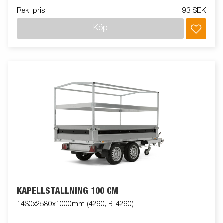
Rek. pris
93 SEK
Köp
KAPELLSTÄLLNING 100 CM
1430x2580x1000mm (4260, BT4260)