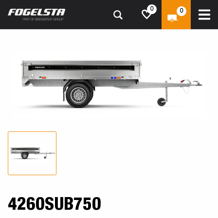
0
0
4260SUB750