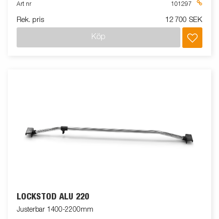
Art nr
101297
Rek. pris
12 700 SEK
Köp
LOCKSTÖD ALU 220
Justerbar 1400-2200mm