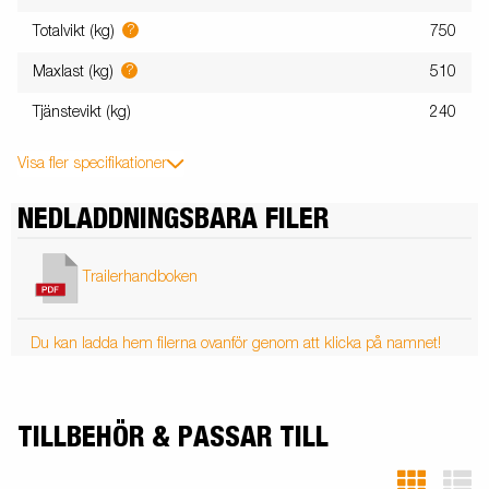
?
Totalvikt (kg)
750
?
Maxlast (kg)
510
Tjänstevikt (kg)
240
Visa fler specifikationer
NEDLADDNINGSBARA FILER
Trailerhandboken
Du kan ladda hem filerna ovanför genom att klicka på namnet!
TILLBEHÖR & PASSAR TILL