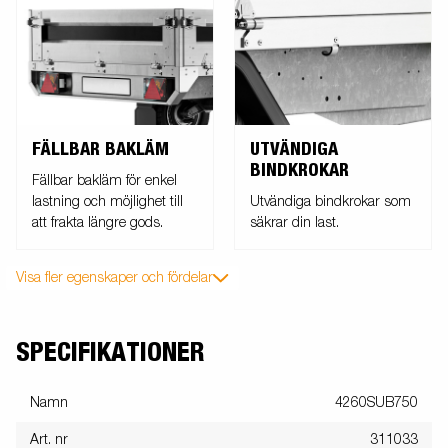
FÄLLBAR BAKLÄM
UTVÄNDIGA
BINDKROKAR
Fällbar bakläm för enkel
lastning och möjlighet till
Utvändiga bindkrokar som
att frakta längre gods.
säkrar din last.
Visa fler egenskaper och fördelar
SPECIFIKATIONER
Namn
4260SUB750
Art. nr
311033