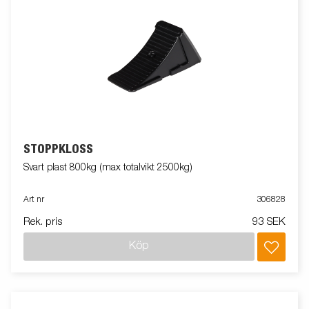
STOPPKLOSS
Svart plast 800kg (max totalvikt 2500kg)
Art nr
306828
Rek. pris
93 SEK
Köp