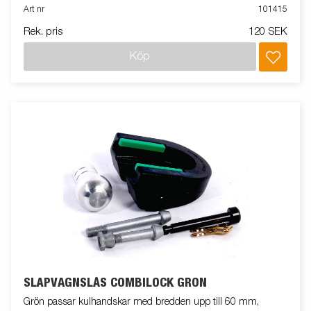
Art nr
101415
Rek. pris
120 SEK
Köp
SLÄPVAGNSLÅS COMBILOCK GRÖN
Grön passar kulhandskar med bredden upp till 60 mm,