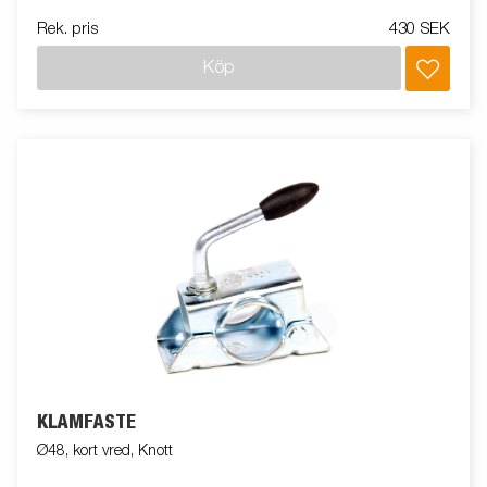
Rek. pris
430 SEK
Köp
KLÄMFÄSTE
Ø48, kort vred, Knott