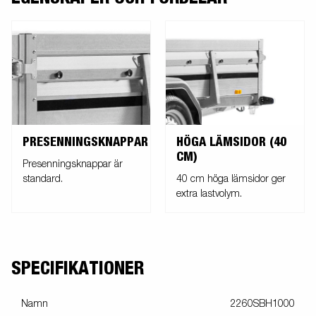
PRESENNINGSKNAPPAR
HÖGA LÄMSIDOR (40
CM)
Presenningsknappar är
standard.
40 cm höga lämsidor ger
extra lastvolym.
SPECIFIKATIONER
Namn
2260SBH1000