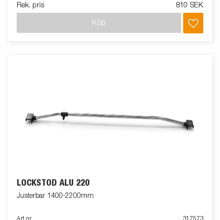
Rek. pris
810 SEK
Köp
LOCKSTÖD ALU 220
Justerbar 1400-2200mm
Art nr
317573