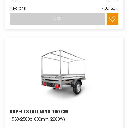
Rek. pris
400 SEK
Köp
KAPELLSTÄLLNING 100 CM
1530x2580x1000mm (2260W)