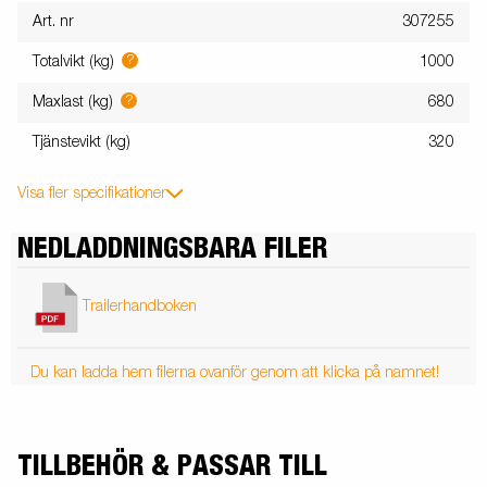
Art. nr
307255
?
Totalvikt (kg)
1000
?
Maxlast (kg)
680
Tjänstevikt (kg)
320
Visa fler specifikationer
NEDLADDNINGSBARA FILER
Trailerhandboken
Du kan ladda hem filerna ovanför genom att klicka på namnet!
TILLBEHÖR & PASSAR TILL