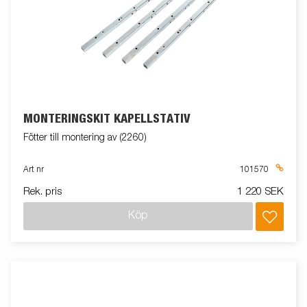
MONTERINGSKIT KAPELLSTATIV
Fötter till montering av (2260)
Art nr
101570
Rek. pris
1 220 SEK
Köp