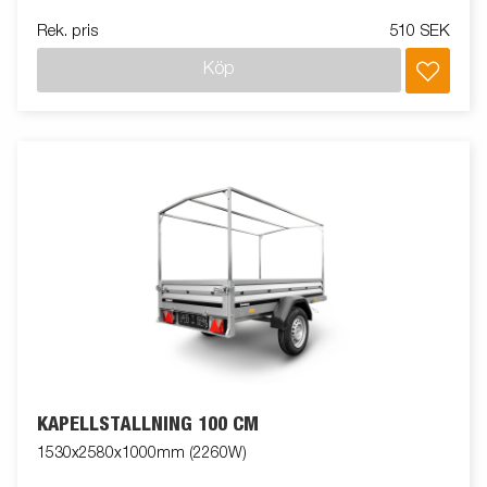
Rek. pris
510 SEK
Köp
KAPELLSTÄLLNING 100 CM
1530x2580x1000mm (2260W)