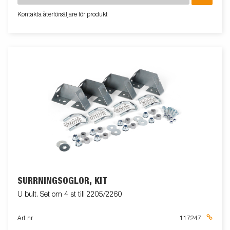
Kontakta återförsäljare för produkt
SURRNINGSÖGLOR, KIT
U bult. Set om 4 st till 2205/2260
Art nr
117247