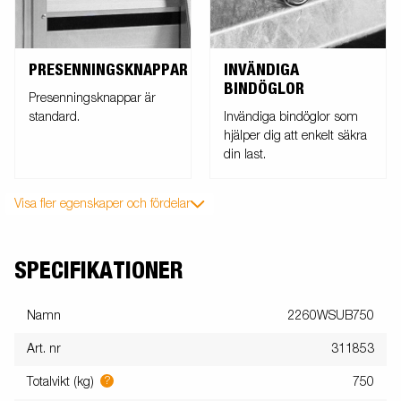
PRESENNINGSKNAPPAR
INVÄNDIGA
BINDÖGLOR
Presenningsknappar är
standard.
Invändiga bindöglor som
hjälper dig att enkelt säkra
din last.
Visa fler egenskaper och fördelar
SPECIFIKATIONER
Namn
2260WSUB750
Art. nr
311853
?
Totalvikt (kg)
750