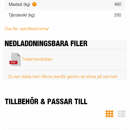
?
Maxlast (kg)
490
Tjänstevikt (kg)
260
Visa fler specifikationer
NEDLADDNINGSBARA FILER
Trailerhandboken
Du kan ladda hem filerna ovanför genom att klicka på namnet!
TILLBEHÖR & PASSAR TILL