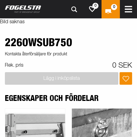
0
0
Bild saknas
2260WSUB750
Kontakta återförsäljare för produkt
0 SEK
Rek. pris
Lägg i inköpslista
EGENSKAPER OCH FÖRDELAR