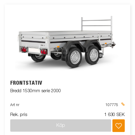
FRONTSTATIV
Bredd 1530mm serie 2000
Art nr
107775
Rek. pris
1 630 SEK
Köp