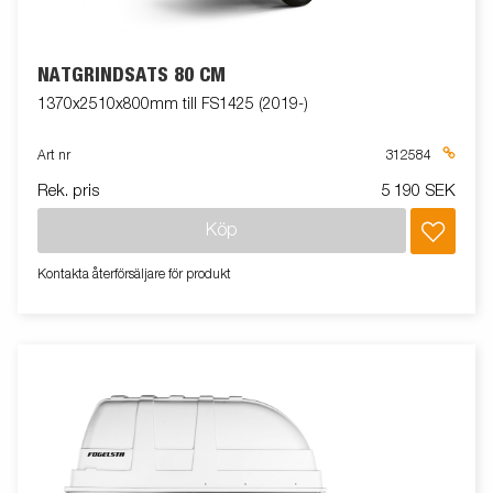
NÄTGRINDSATS 80 CM
1370x2510x800mm till FS1425 (2019-)
Art nr
312584
Rek. pris
5 190 SEK
Köp
Kontakta återförsäljare för produkt