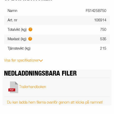
Namn
FS1425B750
Art. nr
106914
?
Totalvikt (kg)
750
?
Maxlast (kg)
535
Tjänstevikt (kg)
215
Visa fler specifikationer
NEDLADDNINGSBARA FILER
Trailerhandboken
Du kan ladda hem filerna ovanför genom att klicka på namnet!