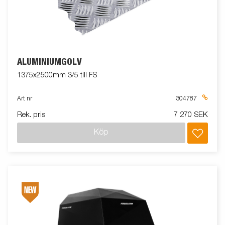
ALUMINIUMGOLV
1375x2500mm 3/5 till FS
Art nr
304787
Rek. pris
7 270 SEK
Köp