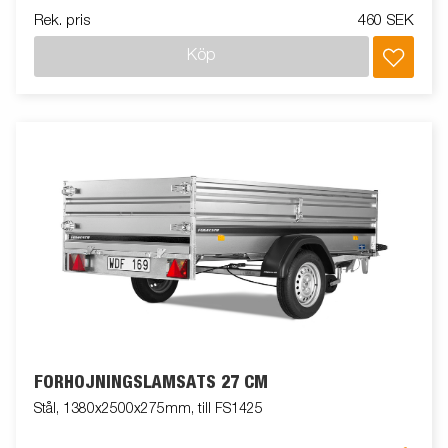
Rek. pris
460 SEK
Köp
FÖRHÖJNINGSLÄMSATS 27 CM
Stål, 1380x2500x275mm, till FS1425