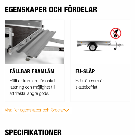
EGENSKAPER OCH FÖRDELAR
FÄLLBAR FRAMLÄM
EU-SLÄP
Fällbar framläm för enkel
EU-släp som är
lastning och möjlighet till
skattebefriat.
att frakta längre gods.
Visa fler egenskaper och fördelar
SPECIFIKATIONER