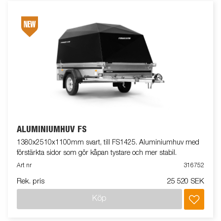
ALUMINIUMHUV FS
1380x2510x1100mm svart, till FS1425. Aluminiumhuv med
förstärkta sidor som gör kåpan tystare och mer stabil.
Art nr
316752
Rek. pris
25 520 SEK
Köp