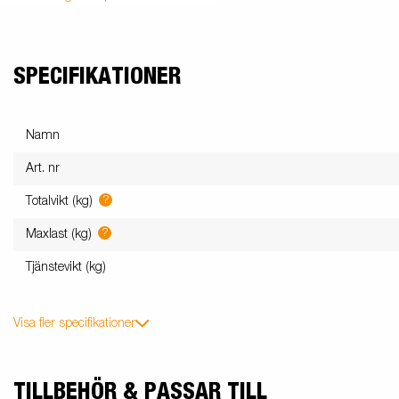
SPECIFIKATIONER
Namn
Art. nr
?
Totalvikt (kg)
?
Maxlast (kg)
Tjänstevikt (kg)
Visa fler specifikationer
TILLBEHÖR & PASSAR TILL