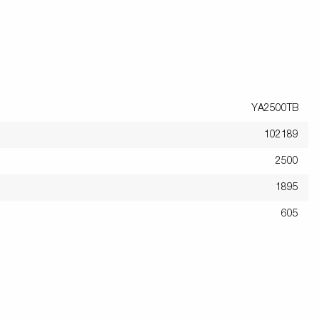
YA2500TB
102189
2500
1895
605