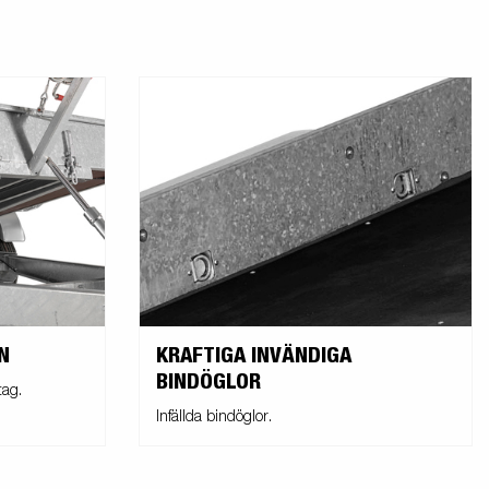
N
KRAFTIGA INVÄNDIGA
BINDÖGLOR
tag.
Infällda bindöglor.