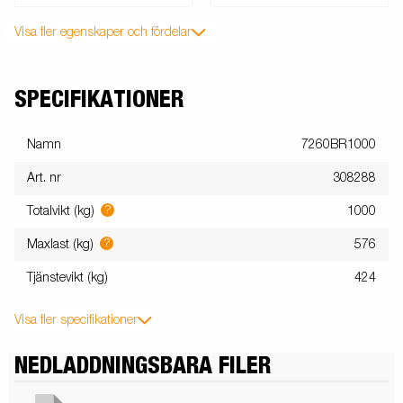
Visa fler egenskaper och fördelar
SPECIFIKATIONER
Namn
7260BR1000
Art. nr
308288
?
Totalvikt (kg)
1000
?
Maxlast (kg)
576
Tjänstevikt (kg)
424
Visa fler specifikationer
NEDLADDNINGSBARA FILER