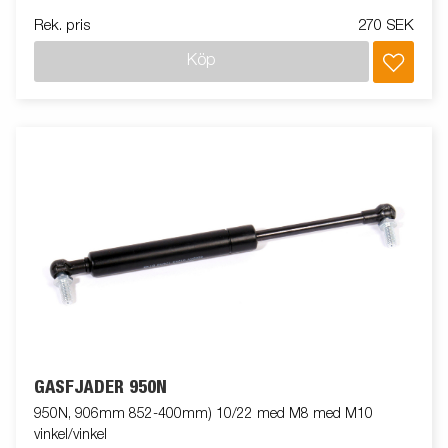
Rek. pris
270 SEK
Köp
GASFJÄDER 950N
950N, 906mm 852-400mm) 10/22 med M8 med M10
vinkel/vinkel