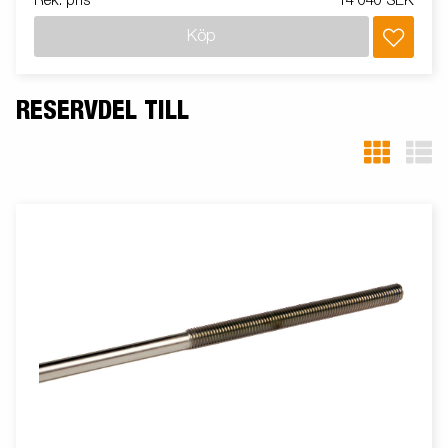
Rek. pris
14 040 SEK
Köp
RESERVDEL TILL