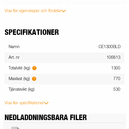
Visa fler egenskaper och fördelar
SPECIFIKATIONER
Namn
CE1300BLD
Art. nr
106813
?
Totalvikt (kg)
1300
?
Maxlast (kg)
770
Tjänstevikt (kg)
530
Visa fler specifikationer
NEDLADDNINGSBARA FILER