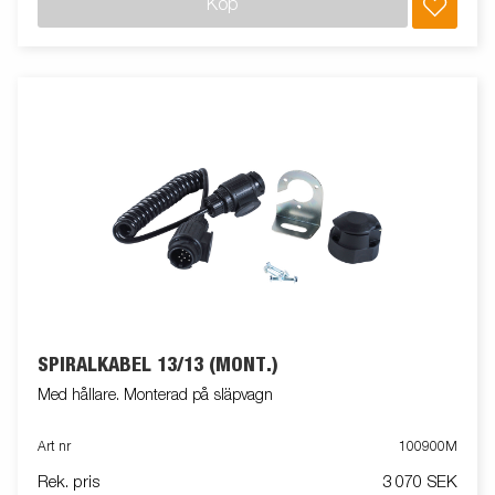
Köp
SPIRALKABEL 13/13 (MONT.)
Med hållare. Monterad på släpvagn
Art nr
100900M
Rek. pris
3 070 SEK