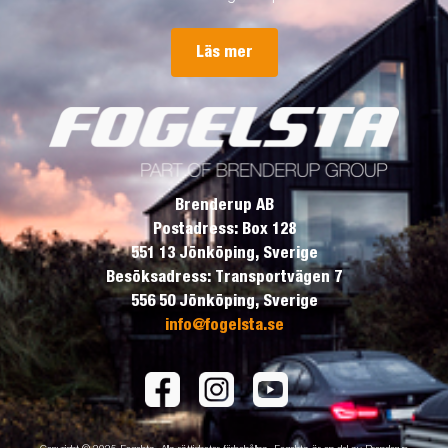
Läs mer
Brenderup AB
Postadress: Box 128
551 13 Jönköping, Sverige
Besöksadress: Transportvägen 7
556 50 Jönköping, Sverige
info@fogelsta.se