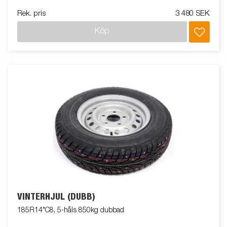
Rek. pris
3 480 SEK
Köp
VINTERHJUL (DUBB)
185R14"C8, 5-håls 850kg dubbad