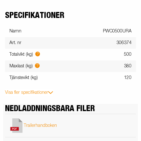
SPECIFIKATIONER
Namn
PWC0500URA
Art. nr
306374
?
Totalvikt (kg)
500
?
Maxlast (kg)
380
Tjänstevikt (kg)
120
Visa fler specifikationer
NEDLADDNINGSBARA FILER
Trailerhandboken