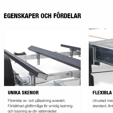
EGENSKAPER OCH FÖRDELAR
UNIKA SKENOR
FLEXIBLA
Förenklar av- och pålastning avsevärt.
Utrustad me
Förbättrad glidförmåga för smidig lastning-
standard. Ant
och lossning av din vattenskoter.