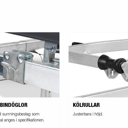
 BINDÖGLOR
KÖLRULLAR
d surrningsbeslag som
Justerbara i höjd.
al anges i specifikationen.