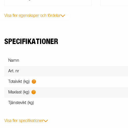
Visa fler egenskaper och fördelar
SPECIFIKATIONER
Namn
Art. nr
?
Totalvikt (kg)
?
Maxlast (kg)
Tjänstevikt (kg)
Visa fler specifikationer