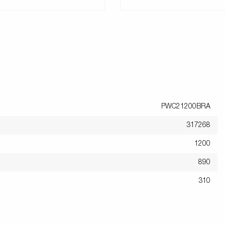
PWC21200BRA
317268
1200
890
310