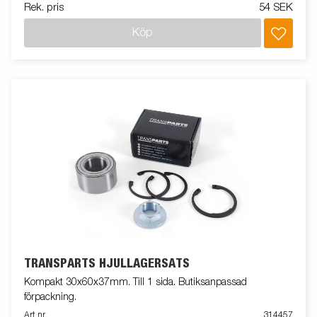
Rek. pris
54 SEK
Köp
TRANSPARTS HJULLAGERSATS
Kompakt 30x60x37mm. Till 1 sida. Butiksanpassad
förpackning.
Art nr
314457