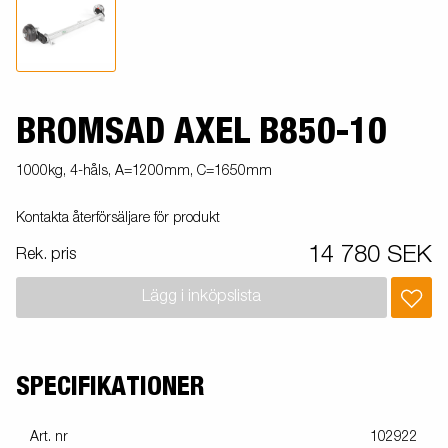
BROMSAD AXEL B850-10
1000kg, 4-håls, A=1200mm, C=1650mm
Kontakta återförsäljare för produkt
14 780 SEK
Rek. pris
Lägg i inköpslista
SPECIFIKATIONER
Art. nr
102922