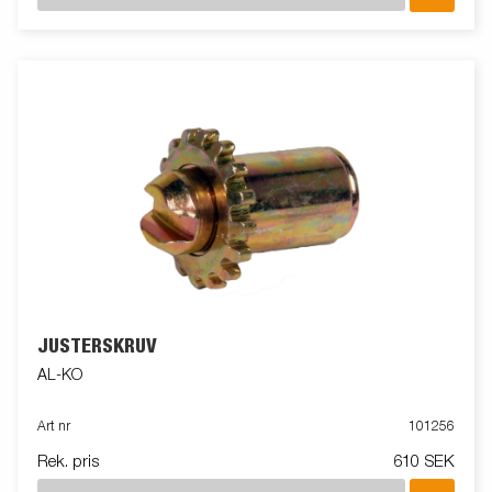
JUSTERSKRUV
AL-KO
Art nr
101256
Rek. pris
610 SEK