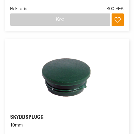
Rek. pris
400 SEK
Köp
SKYDDSPLUGG
10mm