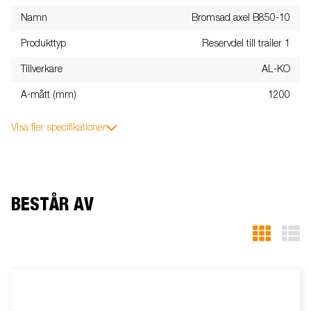
Namn
Bromsad axel B850-10
Produkttyp
Reservdel till trailer 1
Tillverkare
AL-KO
A-mått (mm)
1200
Visa fler specifikationer
BESTÅR AV