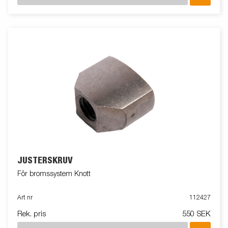
JUSTERSKRUV
För bromssystem Knott
Art nr
112427
Rek. pris
550 SEK