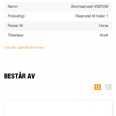
Namn
Bromsad axel VGB10M
Produkttyp
Reservdel till trailer 1
Passar till
Horse
Tillverkare
Knott
Visa fler specifikationer
BESTÅR AV