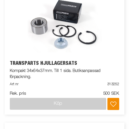
TRANSPARTS HJULLAGERSATS
Kompakt 34x64x37mm. Till 1 sida. Butiksanpassad
förpackning.
Art nr
313252
Rek. pris
500 SEK
Köp