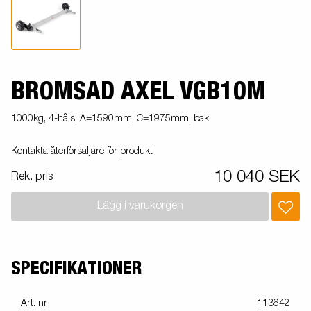
BROMSAD AXEL VGB10M
1000kg, 4-håls, A=1590mm, C=1975mm, bak
Kontakta återförsäljare för produkt
10 040 SEK
Rek. pris
Lägg i varukorgen
SPECIFIKATIONER
Art. nr
113642