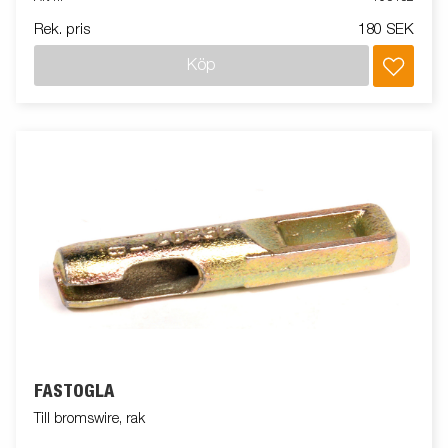
Rek. pris
180 SEK
Köp
FÄSTÖGLA
Till bromswire, rak