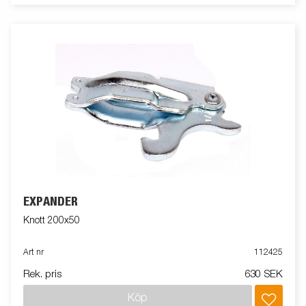
EXPANDER
Knott 200x50
Art nr
112425
Rek. pris
630 SEK
Köp