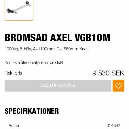
BROMSAD AXEL VGB10M
1000kg, 5-håls, A=1100mm, C=1580mm Knott
Kontakta återförsäljare för produkt
9 530 SEK
Rek. pris
Lägg i inköpslista
SPECIFIKATIONER
Art. nr
314392