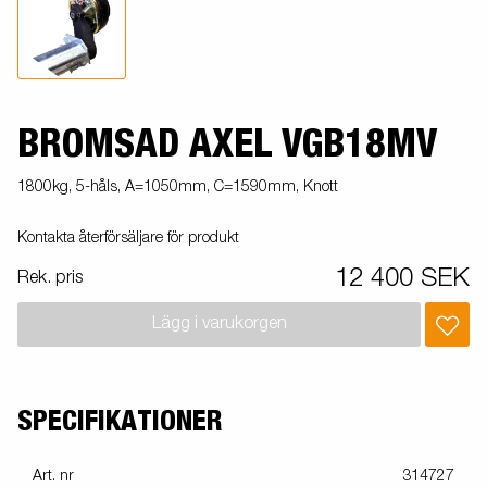
BROMSAD AXEL VGB18MV
1800kg, 5-håls, A=1050mm, C=1590mm, Knott
Kontakta återförsäljare för produkt
12 400 SEK
Rek. pris
Lägg i varukorgen
SPECIFIKATIONER
Art. nr
314727