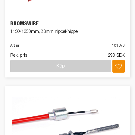
BROMSWIRE
1130/1350mm, 23mm nippel/nippel
Art nr
101376
Rek. pris
290 SEK
Köp