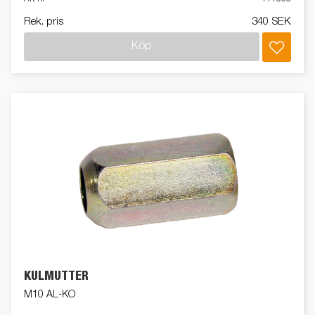
Rek. pris
340 SEK
Köp
KULMUTTER
M10 AL-KO