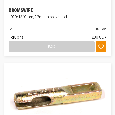
BROMSWIRE
1020/1240mm, 23mm nippel/nippel
Art nr
101375
Rek. pris
290 SEK
Köp