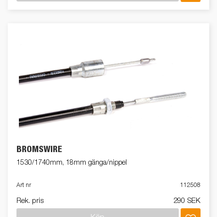
BROMSWIRE
1530/1740mm, 18mm gänga/nippel
Art nr
112508
Rek. pris
290 SEK