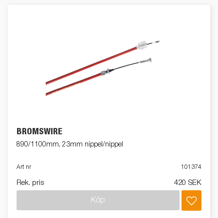
BROMSWIRE
890/1100mm, 23mm nippel/nippel
Art nr
101374
Rek. pris
420 SEK
Köp