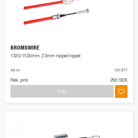
BROMSWIRE
1320/1530mm, 23mm nippel/nippel
Art nr
101377
Rek. pris
290 SEK
Köp