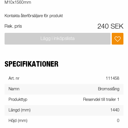
M10x1560mm
Kontakta återförsäljare för produkt
240 SEK
Rek. pris
Lägg i inköpslista
SPECIFIKATIONER
Art. nr
111458
Namn
Bromsstång
Produkttyp
Reservdel till trailer 1
Längd (mm)
1440
Höjd (mm)
0