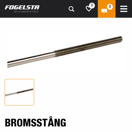
0
0
BROMSSTÅNG