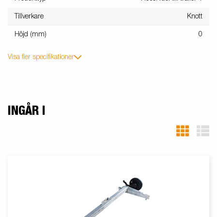
Tillverkare
Knott
Höjd (mm)
0
Visa fler specifikationer
INGÅR I