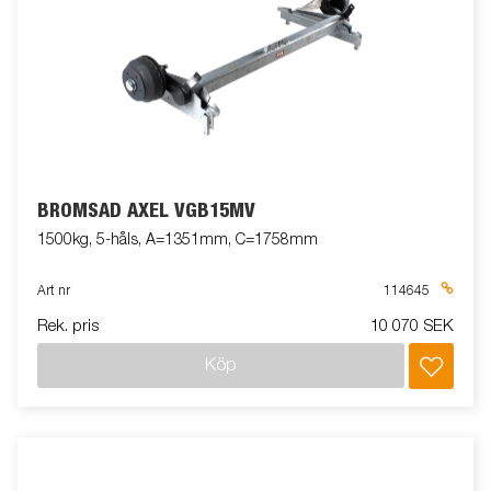
BROMSAD AXEL VGB15MV
1500kg, 5-håls, A=1351mm, C=1758mm
Art nr
114645
Rek. pris
10 070 SEK
Köp