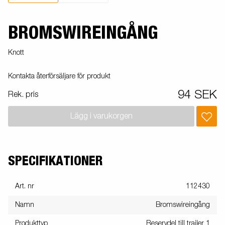
BROMSWIREINGÅNG
Knott
Kontakta återförsäljare för produkt
94 SEK
Rek. pris
Lägg i varukorgen
SPECIFIKATIONER
Art. nr
112430
Namn
Bromswireingång
Produkttyp
Reservdel till trailer 1