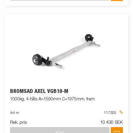
BROMSAD AXEL VGB10-M
1000kg, 4-håls A=1590mm C=1975mm, fram
Art nr
117325
Rek. pris
10 430 SEK