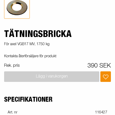
TÄTNINGSBRICKA
För axel VGB17 MV, 1750 kg
Kontakta återförsäljare för produkt
390 SEK
Rek. pris
Lägg i varukorgen
SPECIFIKATIONER
Art. nr
116427