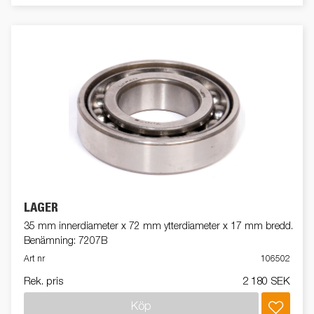
LAGER
35 mm innerdiameter x 72 mm ytterdiameter x 17 mm bredd.
Benämning: 7207B
Art nr
106502
Rek. pris
2 180 SEK
Köp