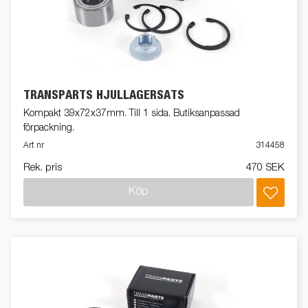
TRANSPARTS HJULLAGERSATS
Kompakt 39x72x37mm. Till 1 sida. Butiksanpassad
förpackning.
Art nr
314458
Rek. pris
470 SEK
Köp