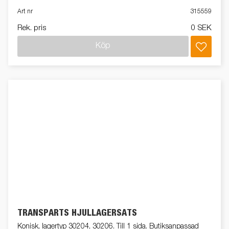
Art nr
315559
Rek. pris
0 SEK
Köp
TRANSPARTS HJULLAGERSATS
Konisk, lagertyp 30204, 30206. Till 1 sida. Butiksanpassad