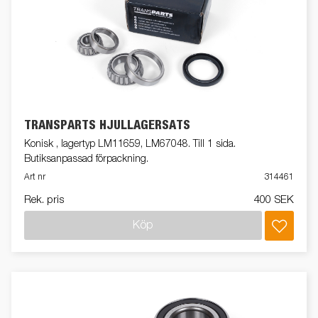
TRANSPARTS HJULLAGERSATS
Konisk , lagertyp LM11659, LM67048. Till 1 sida.
Butiksanpassad förpackning.
Art nr
314461
Rek. pris
400 SEK
Köp