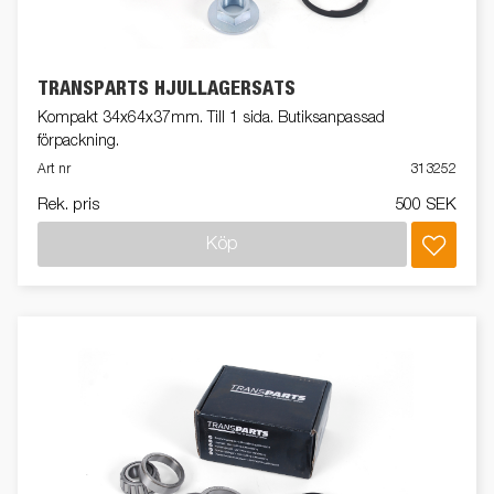
TRANSPARTS HJULLAGERSATS
Kompakt 34x64x37mm. Till 1 sida. Butiksanpassad
förpackning.
Art nr
313252
Rek. pris
500 SEK
Köp