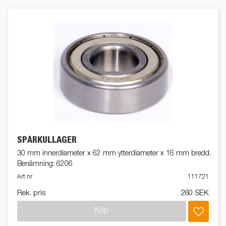
SPÅRKULLAGER
30 mm innerdiameter x 62 mm ytterdiameter x 16 mm bredd.
Benämning: 6206
Art nr
111721
Rek. pris
260 SEK
Köp