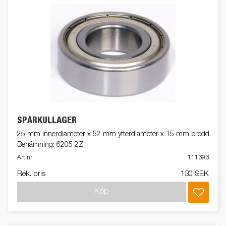
SPÅRKULLAGER
25 mm innerdiameter x 52 mm ytterdiameter x 15 mm bredd.
Benämning: 6205 2Z
Art nr
111393
Rek. pris
130 SEK
Köp