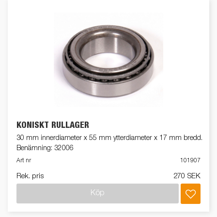
KONISKT RULLAGER
30 mm innerdiameter x 55 mm ytterdiameter x 17 mm bredd.
Benämning: 32006
Art nr
101907
Rek. pris
270 SEK
Köp