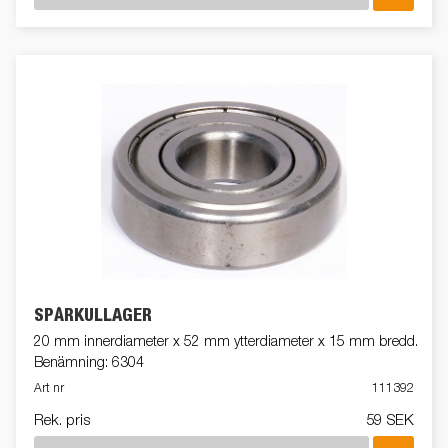
SPÅRKULLAGER
20 mm innerdiameter x 52 mm ytterdiameter x 15 mm bredd.
Benämning: 6304
Art nr
111392
Rek. pris
59 SEK