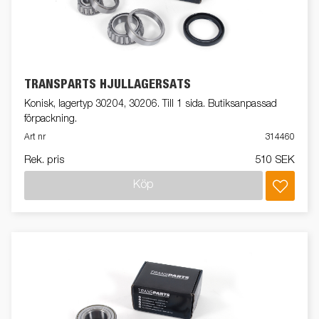
TRANSPARTS HJULLAGERSATS
Konisk, lagertyp 30204, 30206. Till 1 sida. Butiksanpassad
förpackning.
Art nr
314460
Rek. pris
510 SEK
Köp