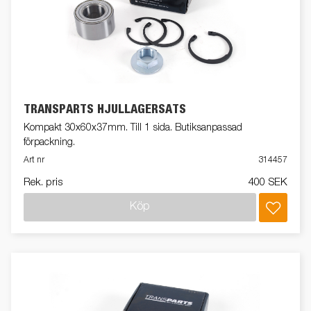
TRANSPARTS HJULLAGERSATS
Kompakt 30x60x37mm. Till 1 sida. Butiksanpassad
förpackning.
Art nr
314457
Rek. pris
400 SEK
Köp