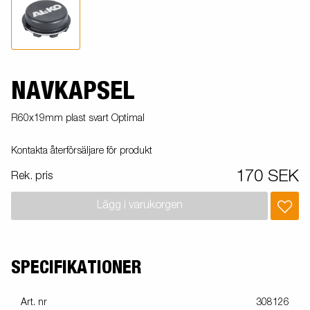
NAVKAPSEL
R60x19mm plast svart Optimal
Kontakta återförsäljare för produkt
170 SEK
Rek. pris
Lägg i varukorgen
SPECIFIKATIONER
Art. nr
308126