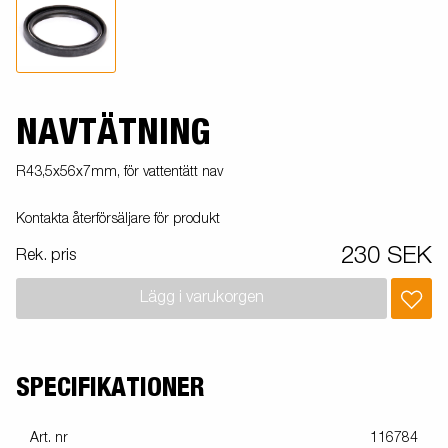
NAVTÄTNING
R43,5x56x7mm, för vattentätt nav
Kontakta återförsäljare för produkt
230 SEK
Rek. pris
Lägg i varukorgen
SPECIFIKATIONER
Art. nr
116784