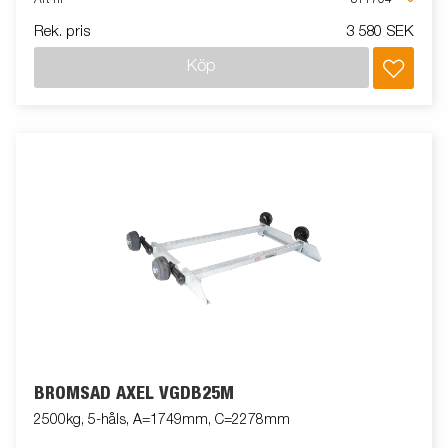
Rek. pris
3 580 SEK
Köp
BROMSAD AXEL VGDB25M
2500kg, 5-håls, A=1749mm, C=2278mm