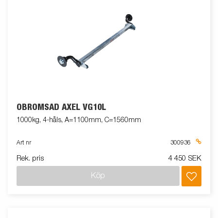
OBROMSAD AXEL VG10L
1000kg, 4-håls, A=1100mm, C=1560mm
Art nr
300936
Rek. pris
4 450 SEK
Köp