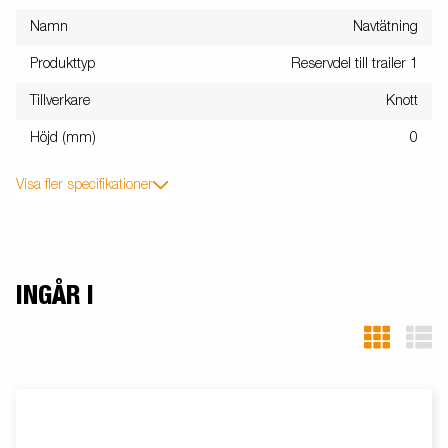
Namn
Navtätning
Produkttyp
Reservdel till trailer 1
Tillverkare
Knott
Höjd (mm)
0
Visa fler specifikationer
INGÅR I