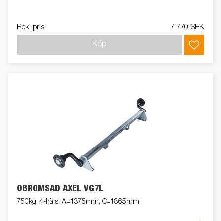
Rek. pris
7 770 SEK
Köp
OBROMSAD AXEL VG7L
750kg, 4-håls, A=1375mm, C=1865mm