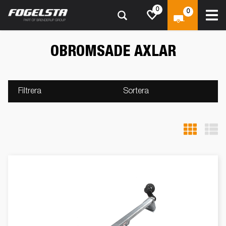
0
0
OBROMSADE AXLAR
Filtrera
Sortera