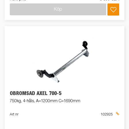
Köp
OBROMSAD AXEL 700-5
750kg, 4-håls, A=1200mm C=1690mm
Art nr
102925