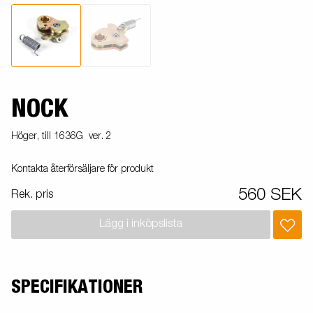
NOCK
Höger, till 1636G ver. 2
Kontakta återförsäljare för produkt
560 SEK
Rek. pris
Lägg i inköpslista
SPECIFIKATIONER