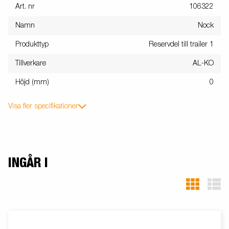
Art. nr
106322
Namn
Nock
Produkttyp
Reservdel till trailer 1
Tillverkare
AL-KO
Höjd (mm)
0
Visa fler specifikationer
INGÅR I