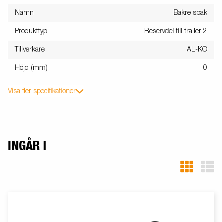
Namn
Bakre spak
Produkttyp
Reservdel till trailer 2
Tillverkare
AL-KO
Höjd (mm)
0
Visa fler specifikationer
INGÅR I