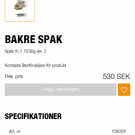
BAKRE SPAK
Spak lh, f. 1636g ver. 2
Kontakta återförsäljare för produkt
530 SEK
Rek. pris
Lägg i varukorgen
SPECIFIKATIONER
Art. nr
108059