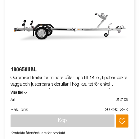
180650UBL
Obromsad trailer för mindre båtar upp till 18 fot, tippbar bakre
vagga och justerbara sidorullar i hög kvalitet för enkel
anpassning till din båt. Varmgalvaniserat chassi för lång
Visa fler
hållbarhet. Elen är helt skyddad i båttrailerns chassi. Vattentäta
Art nr
312109
hjullager förlänger livstiden. Justerbart vinschtorn. Enkel
Rek. pris
20 490 SEK
avtagbar ljusramp med quick-release-fästen för smidig av- och
pålastning. Båttrailern på bilden kan vara extrautrustad.
Köp
Kontakta återförsäljare för produkt