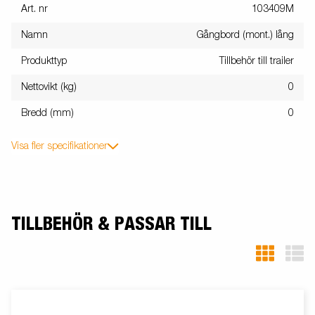
Art. nr
103409M
Namn
Gångbord (mont.) lång
Produkttyp
Tillbehör till trailer
Nettovikt (kg)
0
Bredd (mm)
0
Visa fler specifikationer
TILLBEHÖR & PASSAR TILL