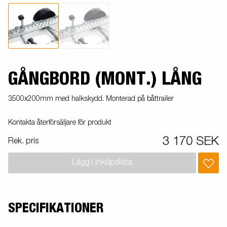
GÅNGBORD (MONT.) LÅNG
3500x200mm med halkskydd. Monterad på båttrailer
Kontakta återförsäljare för produkt
3 170 SEK
Rek. pris
Lägg i inköpslista
SPECIFIKATIONER