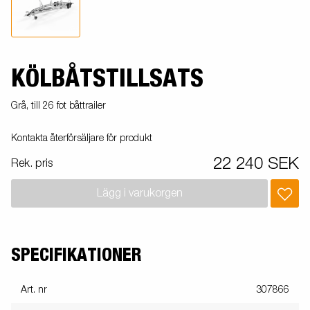
KÖLBÅTSTILLSATS
Grå, till 26 fot båttrailer
Kontakta återförsäljare för produkt
22 240 SEK
Rek. pris
Lägg i varukorgen
SPECIFIKATIONER
Art. nr
307866