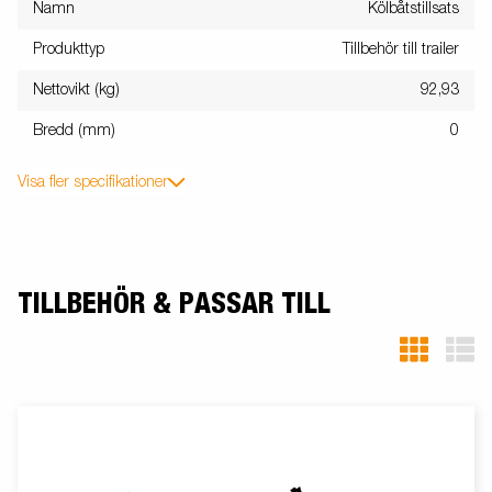
Namn
Kölbåtstillsats
Produkttyp
Tillbehör till trailer
Nettovikt (kg)
92,93
Bredd (mm)
0
Visa fler specifikationer
TILLBEHÖR & PASSAR TILL