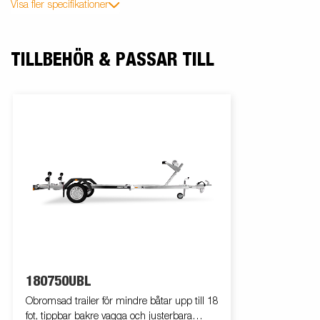
Visa fler specifikationer
TILLBEHÖR & PASSAR TILL
180750UBL
Obromsad trailer för mindre båtar upp till 18
fot, tippbar bakre vagga och justerbara