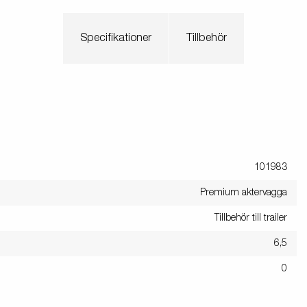
Specifikationer
Tillbehör
101983
Premium aktervagga
Tillbehör till trailer
6,5
0