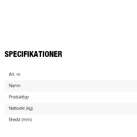
SPECIFIKATIONER
Art. nr
Namn
Produkttyp
Nettovikt (kg)
Bredd (mm)