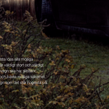
ta lösa alla möjliga
är väldigt stort och väldigt
vagn ska ha: slitstark
och bästa möjliga säkerhet.
agn som det står Fogelsta på.