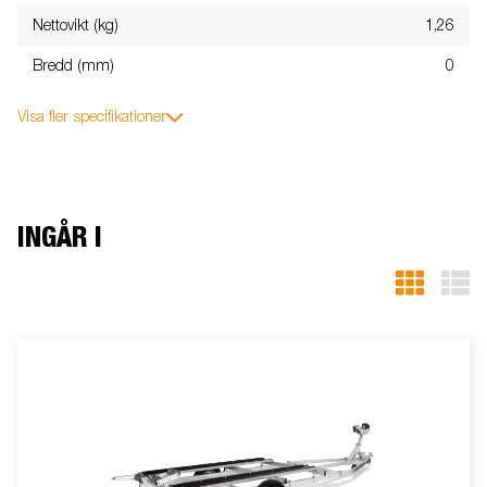
Nettovikt (kg)
1,26
Bredd (mm)
0
Visa fler specifikationer
INGÅR I