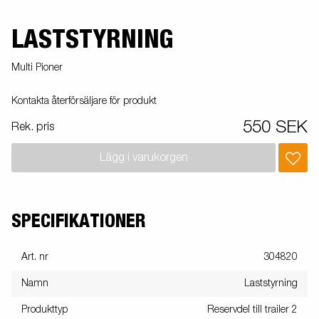
LASTSTYRNING
Multi Pioner
Kontakta återförsäljare för produkt
550 SEK
Rek. pris
Lägg i varukorgen
SPECIFIKATIONER
Art. nr
304820
Namn
Laststyrning
Produkttyp
Reservdel till trailer 2