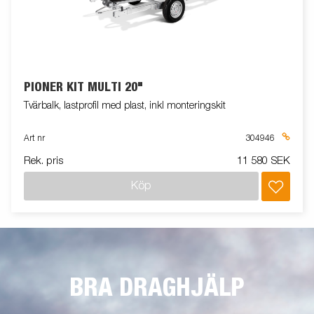
PIONER KIT MULTI 20"
Tvärbalk, lastprofil med plast, inkl monteringskit
Art nr
304946
Rek. pris
11 580 SEK
Köp
BRA DRAGHJÄLP