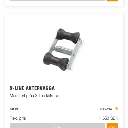
X-LINE AKTERVAGGA
Med 2 st gråa X-line kölrullar.
Art nr
306284
Rek. pris
1 530 SEK