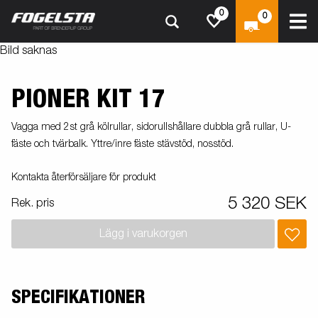
0
0
Bild saknas
PIONER KIT 17
Vagga med 2st grå kölrullar, sidorullshållare dubbla grå rullar, U-
fäste och tvärbalk. Yttre/inre fäste stävstöd, nosstöd.
Kontakta återförsäljare för produkt
5 320 SEK
Rek. pris
Lägg i varukorgen
SPECIFIKATIONER