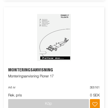
MONTERINGSANVISNING
Monteringsanvisning Pioner 17
Art nr
305161
Rek. pris
0 SEK
Köp