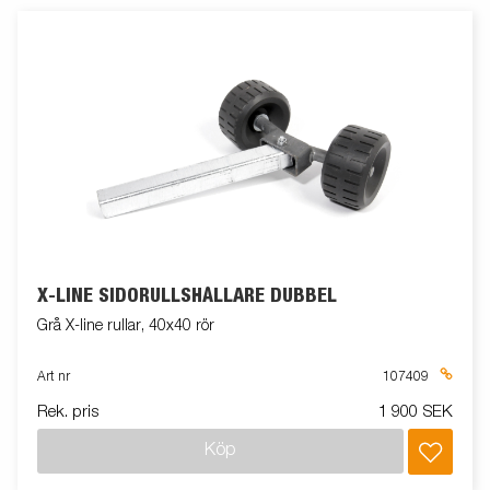
X-LINE SIDORULLSHÅLLARE DUBBEL
Grå X-line rullar, 40x40 rör
Art nr
107409
Rek. pris
1 900 SEK
Köp