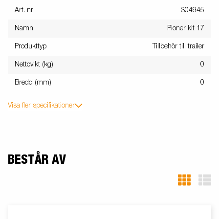
Art. nr
304945
Namn
Pioner kit 17
Produkttyp
Tillbehör till trailer
Nettovikt (kg)
0
Bredd (mm)
0
Visa fler specifikationer
BESTÅR AV