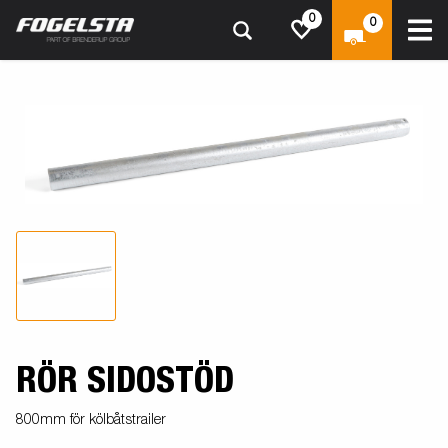
0
0
RÖR SIDOSTÖD
800mm för kölbåtstrailer