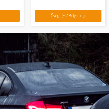
Övrigt (El / Belysning)