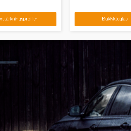
rstärkningsprofiler
Baklykteglas