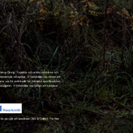
enderup Group. Fogelsta och andra produkter och
nderade cirkapriser. Vi förbehåller oss rätten att
ar oss för eventuella fel i tekniska specifikationer,
rsäljaren. Vi förbehåller oss rätten att korrigera
ne när du valt att använda Click & Collect. För mer