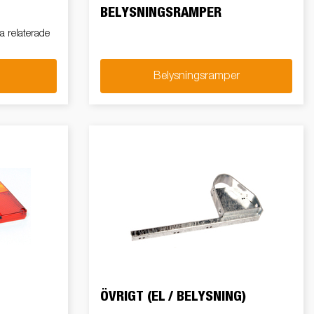
BELYSNINGSRAMPER
a relaterade
Belysningsramper
ÖVRIGT (EL / BELYSNING)