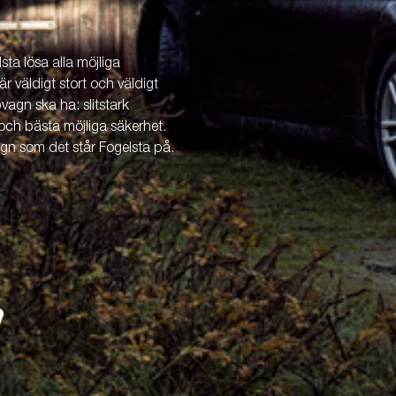
ta lösa alla möjliga
är väldigt stort och väldigt
vagn ska ha: slitstark
och bästa möjliga säkerhet.
agn som det står Fogelsta på.