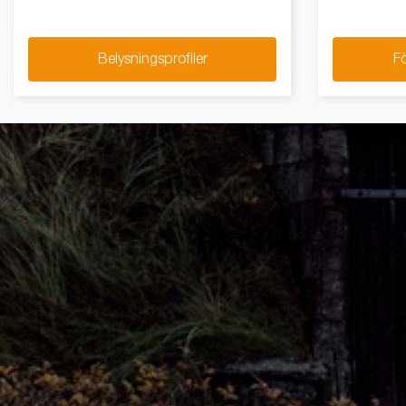
Belysningsprofiler
Fö