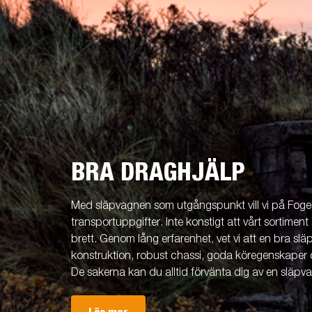
BRA DRAGHJÄLP
Med släpvagnen som utgångspunkt vill vi på Fogels
transportuppgifter. Inte konstigt att vårt sortiment 
brett. Genom lång erfarenhet, vet vi att en bra släp
konstruktion, robust chassi, goda köregenskaper 
De sakerna kan du alltid förvänta dig av en släpv