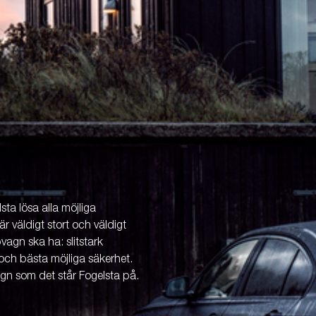
ta lösa alla möjliga
är väldigt stort och väldigt
vagn ska ha: slitstark
och bästa möjliga säkerhet.
agn som det står Fogelsta på.