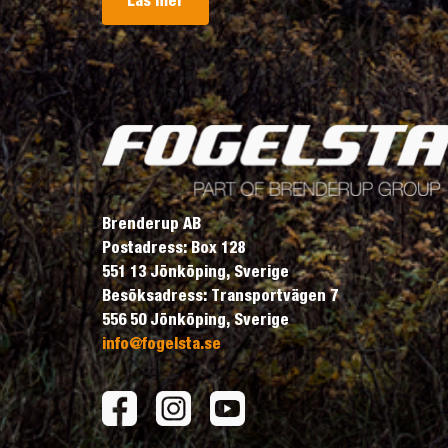
Läs mer
Brenderup AB
Postadress: Box 128
551 13 Jönköping, Sverige
Besöksadress: Transportvägen 7
556 50 Jönköping, Sverige
info@fogelsta.se