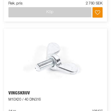
Rek. pris
2 760 SEK
Köp
VINGSKRUV
M10X20 / 40 DIN316