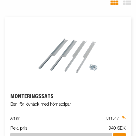
MONTERINGSSATS
Ben, för lövhäck med hörnstolpar
Art nr
311547
Rek. pris
940 SEK