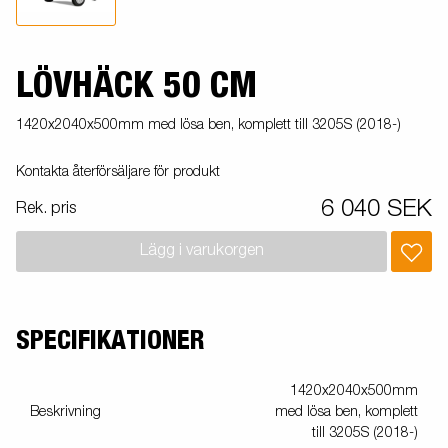
LÖVHÄCK 50 CM
1420x2040x500mm med lösa ben, komplett till 3205S (2018-)
Kontakta återförsäljare för produkt
6 040 SEK
Rek. pris
Lägg i varukorgen
SPECIFIKATIONER
1420x2040x500mm
Beskrivning
med lösa ben, komplett
till 3205S (2018-)