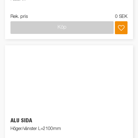
Rek. pris
0 SEK
Köp
ALU SIDA
Höger/vänster L=2100mm