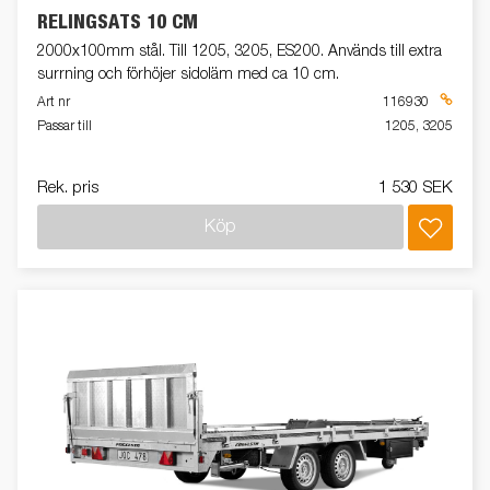
RELINGSATS 10 CM
2000x100mm stål. Till 1205, 3205, ES200. Används till extra
surrning och förhöjer sidoläm med ca 10 cm.
Art nr
116930
Passar till
1205, 3205
Rek. pris
1 530 SEK
Köp