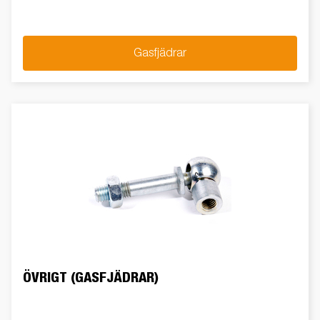
Gasfjädrar
ÖVRIGT (GASFJÄDRAR)