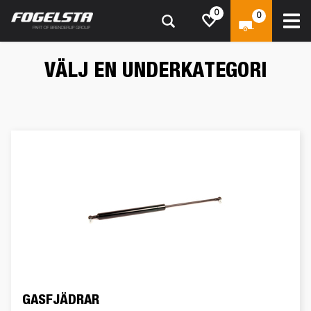
0
0
VÄLJ EN UNDERKATEGORI
GASFJÄDRAR