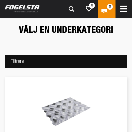
0
0
VÄLJ EN UNDERKATEGORI
Filtrera