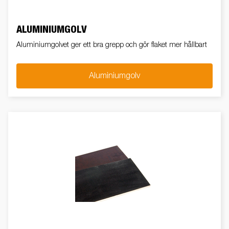
ALUMINIUMGOLV
Aluminiumgolvet ger ett bra grepp och gör flaket mer hållbart
Aluminiumgolv