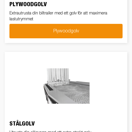
PLYWOODGOLV
Extrautrusta din biltrailer med ett golv för att maximera
lastutrymmet
Plywoodgolv
STÅLGOLV