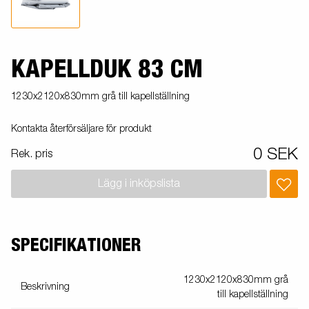
KAPELLDUK 83 CM
1230x2120x830mm grå till kapellställning
Kontakta återförsäljare för produkt
0 SEK
Rek. pris
Lägg i inköpslista
SPECIFIKATIONER
1230x2120x830mm grå
Beskrivning
till kapellställning