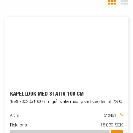
KAPELLDUK MED STATIV 100 CM
1580x3020x1000mm grå, stativ med fyrkantsprofiler, till 2300
Art nr
310451
Rek. pris
18 030 SEK