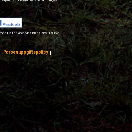
rsäljaren. Vi förbehåller oss rätten att korrigera
ne när du valt att använda Click & Collect. För mer
Personuppgiftspolicy