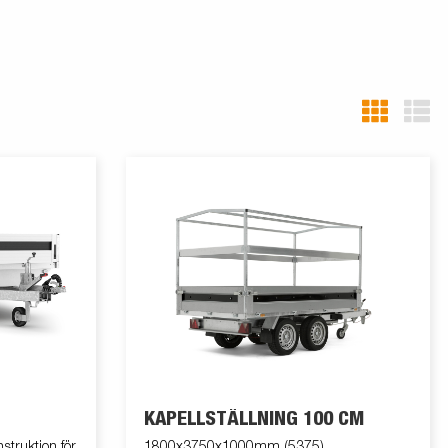
KAPELLSTÄLLNING 100 CM
truktion för
1800x3750x1000mm (5375)