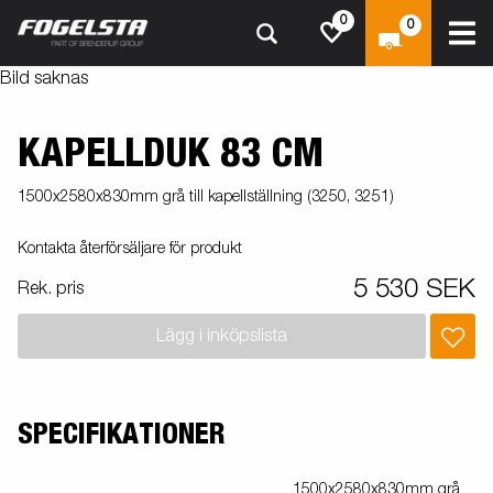
0
0
Bild saknas
KAPELLDUK 83 CM
1500x2580x830mm grå till kapellställning (3250, 3251)
Kontakta återförsäljare för produkt
5 530 SEK
Rek. pris
Lägg i inköpslista
SPECIFIKATIONER
1500x2580x830mm grå