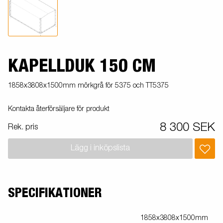
KAPELLDUK 150 CM
1858x3808x1500mm mörkgrå för 5375 och TT5375
Kontakta återförsäljare för produkt
8 300 SEK
Rek. pris
Lägg i inköpslista
SPECIFIKATIONER
1858x3808x1500mm