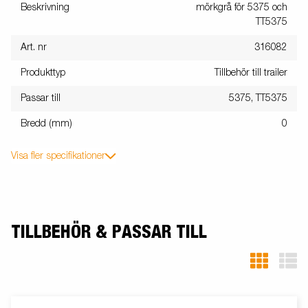
Beskrivning
mörkgrå för 5375 och
TT5375
Art. nr
316082
Produkttyp
Tillbehör till trailer
Passar till
5375, TT5375
Bredd (mm)
0
Visa fler specifikationer
TILLBEHÖR & PASSAR TILL